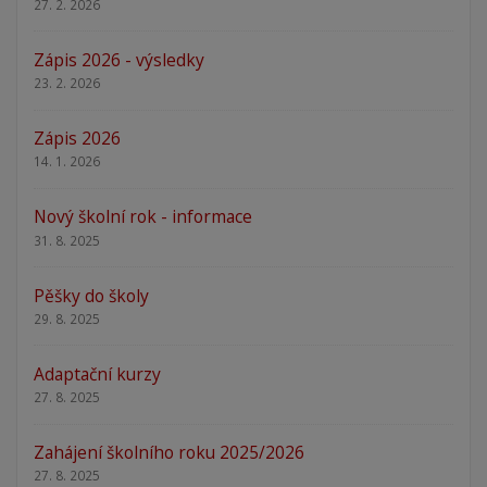
27. 2. 2026
Zápis 2026 - výsledky
23. 2. 2026
Zápis 2026
14. 1. 2026
Nový školní rok - informace
31. 8. 2025
Pěšky do školy
29. 8. 2025
Adaptační kurzy
27. 8. 2025
Zahájení školního roku 2025/2026
27. 8. 2025