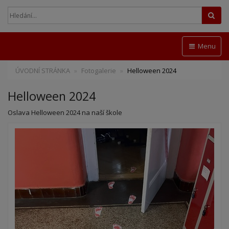
Hled
Menu
ÚVODNÍ STRÁNKA
Fotogalerie
Helloween 2024
Helloween 2024
Oslava Helloween 2024 na naší škole