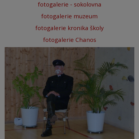
fotogalerie - sokolovna
fotogalerie muzeum
fotogalerie kronika školy
fotogalerie Chanos