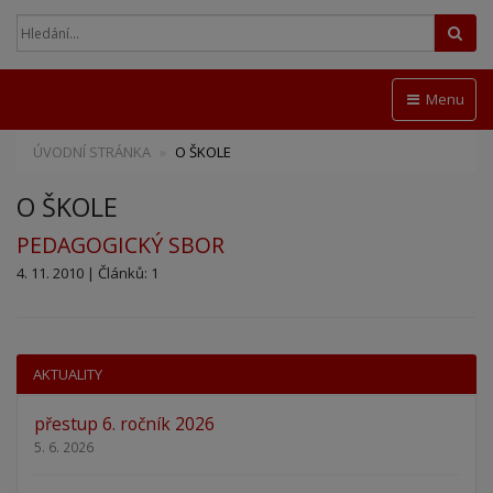
Hled
Menu
ÚVODNÍ STRÁNKA
O ŠKOLE
O ŠKOLE
PEDAGOGICKÝ SBOR
4. 11. 2010 | Článků: 1
AKTUALITY
přestup 6. ročník 2026
5. 6. 2026