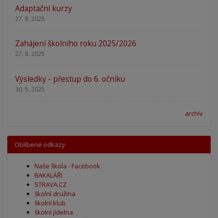
Adaptační kurzy
27. 8. 2025
Zahájení školního roku 2025/2026
27. 8. 2025
Výsledky - přestup do 6. očníku
30. 5. 2025
archív
Oblíbené odkazy
Naše škola - Facebook
BAKALÁŘI
STRAVA.CZ
školní družina
školní klub
školní jídelna