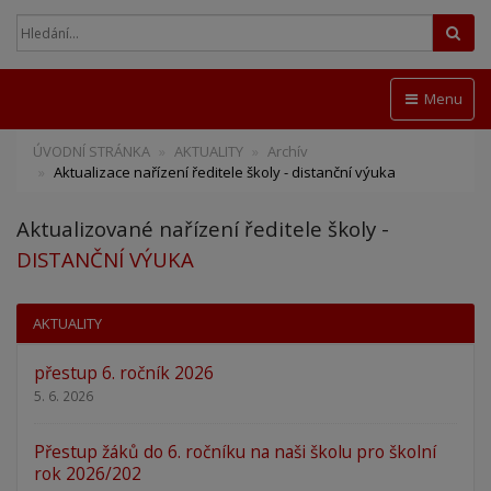
Hled
Menu
ÚVODNÍ STRÁNKA
AKTUALITY
Archív
Aktualizace nařízení ředitele školy - distanční výuka
Aktualizované nařízení ředitele školy -
DISTANČNÍ VÝUKA
AKTUALITY
přestup 6. ročník 2026
5. 6. 2026
Přestup žáků do 6. ročníku na naši školu pro školní
rok 2026/202