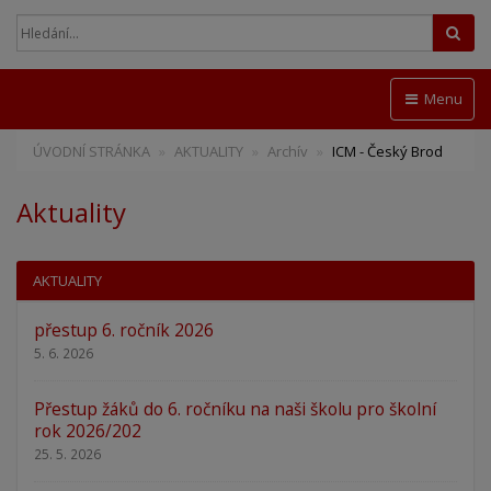
Hled
Menu
ÚVODNÍ STRÁNKA
AKTUALITY
Archív
ICM - Český Brod
Aktuality
AKTUALITY
přestup 6. ročník 2026
5. 6. 2026
Přestup žáků do 6. ročníku na naši školu pro školní
rok 2026/202
25. 5. 2026