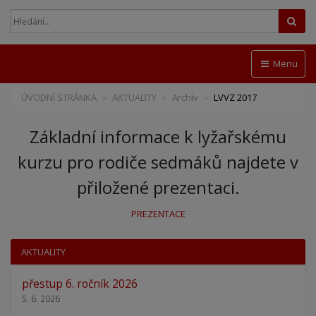
Hled
Menu
ÚVODNÍ STRÁNKA
AKTUALITY
Archív
LVVZ 2017
Základní informace k lyžařskému
kurzu pro rodiče sedmáků najdete v
přiložené prezentaci.
PREZENTACE
AKTUALITY
přestup 6. ročník 2026
5. 6. 2026