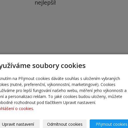
nejlepší!
yužíváme soubory cookies
iknutím na Přijmout cookies dáváte souhlas s uložením vybraných
okies (nutné, preferenční, výkonnostní, marketingové). Cookies
užíváme pro lepší fungování našeho webu, měření jeho výkonnosti a
lení a personalizaci reklam. To jaké cookies budou uloženy, můžete
obodně rozhodnout pod tlačítkem Upravit nastavení.
ohlášení o cookies.
Upravit nastavení
Odmítnout cookies
Přijmout cookies