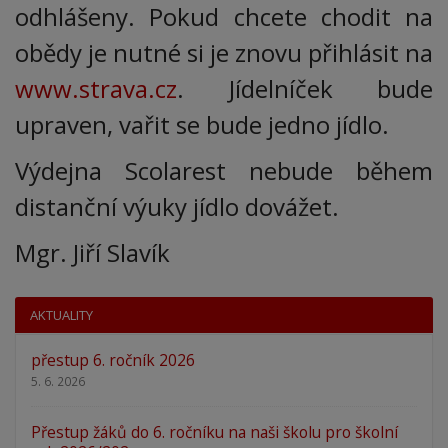
odhlášeny. Pokud chcete chodit na
obědy je nutné si je znovu přihlásit na
www.strava.cz
. Jídelníček bude
upraven, vařit se bude jedno jídlo.
Výdejna Scolarest nebude během
distanční výuky jídlo dovážet.
Mgr. Jiří Slavík
AKTUALITY
přestup 6. ročník 2026
5. 6. 2026
Přestup žáků do 6. ročníku na naši školu pro školní