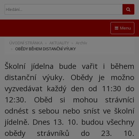
Hled
Menu
ÚVODNÍ STRÁNKA
AKTUALITY
Archív
OBĚDY BĚHEM DISTANČNÍ VÝUKY
Školní jídelna bude vařit i během
distanční výuky. Obědy je možno
vyzvedávat každý den od 11:30 do
12:30. Oběd si mohou strávníci
odnést s sebou nebo sníst ve školní
jídelně. Dnes 13. 10. budou všechny
obědy strávníků do 23. 10.