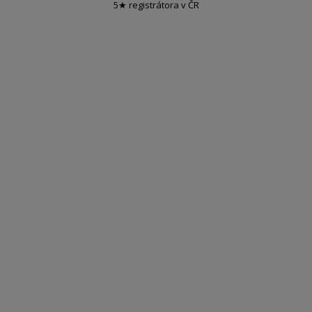
5★ registrátora v ČR