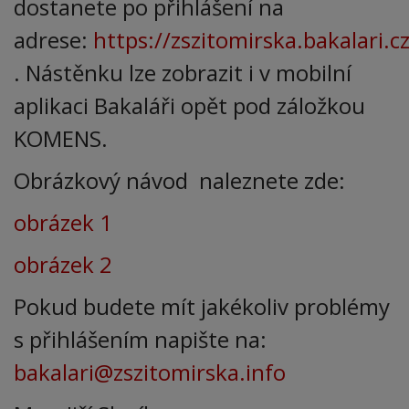
dostanete po přihlášení na
adrese:
https://zszitomirska.bakalari.
. Nástěnku lze zobrazit i v mobilní
aplikaci Bakaláři opět pod záložkou
KOMENS.
Obrázkový návod naleznete zde:
obrázek 1
obrázek 2
Pokud budete mít jakékoliv problémy
s přihlášením napište na:
bakalari@zszitomirska.info