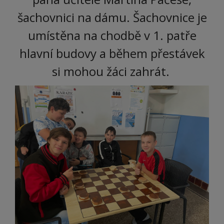
šachovnici na dámu. Šachovnice je
umístěna na chodbě v 1. patře
hlavní budovy a během přestávek
si mohou žáci zahrát.