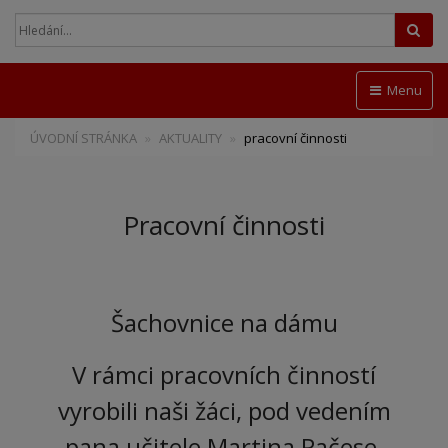
Hled
Menu
ÚVODNÍ STRÁNKA
AKTUALITY
pracovní činnosti
Pracovní činnosti
Šachovnice na dámu
V rámci pracovních činností
vyrobili naši žáci, pod vedením
pana učitele Martina Pačese,