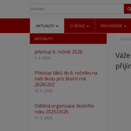
AKTUALITY
O ŠKOLE
PRO RODIČE
AKTUALITY
ÚVODN
přestup 6. ročník 2026
Váže
5. 6. 2026
přij
Přestup žáků do 6. ročníku na
naši školu pro školní rok
2026/202
25. 5. 2026
Odlišná organizace školního
roku 2025/2026
27. 2. 2026