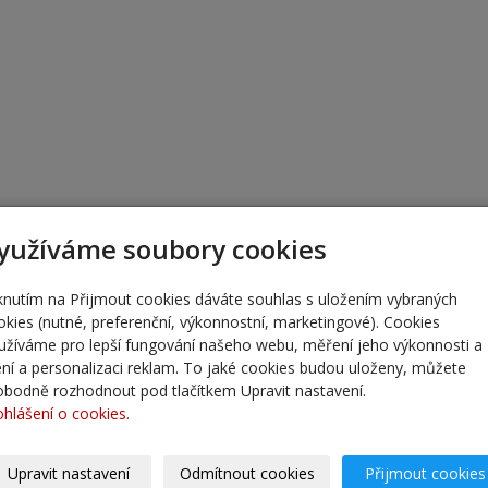
yužíváme soubory cookies
iknutím na Přijmout cookies dáváte souhlas s uložením vybraných
okies (nutné, preferenční, výkonnostní, marketingové). Cookies
užíváme pro lepší fungování našeho webu, měření jeho výkonnosti a
lení a personalizaci reklam. To jaké cookies budou uloženy, můžete
obodně rozhodnout pod tlačítkem Upravit nastavení.
ohlášení o cookies.
Upravit nastavení
Odmítnout cookies
Přijmout cookies