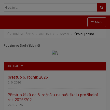
Hled
Menu
ÚVODNÍ STRÁNKA
AKTUALITY
Archív
Školní jídelna
Podzim ve školní jídelně!
AKTUALITY
přestup 6. ročník 2026
5. 6. 2026
Přestup žáků do 6. ročníku na naši školu pro školní
rok 2026/202
25. 5. 2026