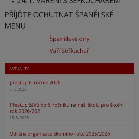
24.1. VAŘENÍ S ŠÉFKUCHAŘEM
PŘÍJĎTE OCHUTNAT ŠPANĚLSKÉ
MENU
Španělské dny
Vaří šéfkuchař
AKTUALITY
přestup 6. ročník 2026
5. 6. 2026
Přestup žáků do 6. ročníku na naši školu pro školní
rok 2026/202
25. 5. 2026
Odlišná organizace školního roku 2025/2026