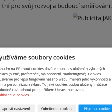
ritní pro svůj rozvoj a budoucí směřování.
yužíváme soubory cookies
iknutím na Přijmout cookies dáváte souhlas s uložením vybraných
okies (nutné, preferenční, výkonnostní, marketingové). Cookies
užíváme pro lepší fungování našeho webu, měření jeho výkonnosti a
lení a personalizaci reklam. To jaké cookies budou uloženy, můžete
obodně rozhodnout pod tlačítkem Upravit nastavení.
ohlášení o cookies.
Upravit nastavení
Odmítnout cookies
Přijmout cookies