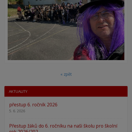
« zpět
AKTUALITY
přestup 6. ročník 2026
5. 6. 2026
Přestup žáků do 6. ročníku na naši školu pro školní
rok 2026/202