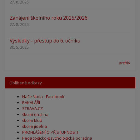
27. 8. 2025
Zahájení školního roku 2025/2026
27. 8. 2025
Výsledky - přestup do 6. očníku
30. 5. 2025
archív
Oblíbené odkazy
Naše škola - Facebook
BAKALÁŘI
STRAVA.CZ
školní družina
školní klub
školní jídelna
PROHLÁŠENÍ O PŘÍSTUPNOSTI
Pedagogicko-psychologická poradna