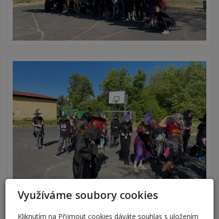
Využíváme soubory cookies
Kliknutím na Přijmout cookies dáváte souhlas s uložením