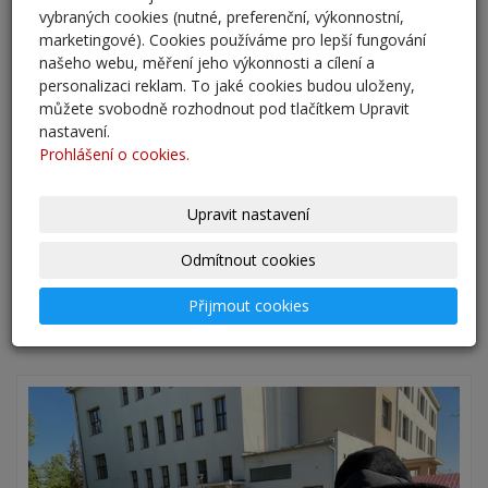
vybraných cookies (nutné, preferenční, výkonnostní,
marketingové). Cookies používáme pro lepší fungování
našeho webu, měření jeho výkonnosti a cílení a
personalizaci reklam. To jaké cookies budou uloženy,
můžete svobodně rozhodnout pod tlačítkem Upravit
nastavení.
Prohlášení o cookies.
Upravit nastavení
Odmítnout cookies
Přijmout cookies