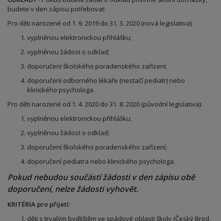
budete
v den zápisu
potřebovat:
Pro děti narozené od
1. 9. 2019 do 31. 3. 2020 (nová legislativa)
:
vyplněnou elektronickou přihlášku
;
vyplněnou žádost o odklad;
doporučení školského poradenského zařízení;
doporučení
odborného
lékaře (nestačí pediatr) nebo
klinického psychologa.
Pro děti narozené od
1. 4. 2020 do 31. 8. 2020 (původní legislativa)
:
vyplněnou elektronickou přihlášku
;
vyplněnou žádost o odklad;
doporučení školského poradenského zařízení;
doporučení pediatra nebo klinického psychologa.
Pokud nebudou součástí žádosti v den zápisu obě
doporučení, nelze žádosti vyhovět.
KRITÉRIA pro přijetí:
děti s trvalým bydlištěm ve spádové oblasti školy (Český Brod,