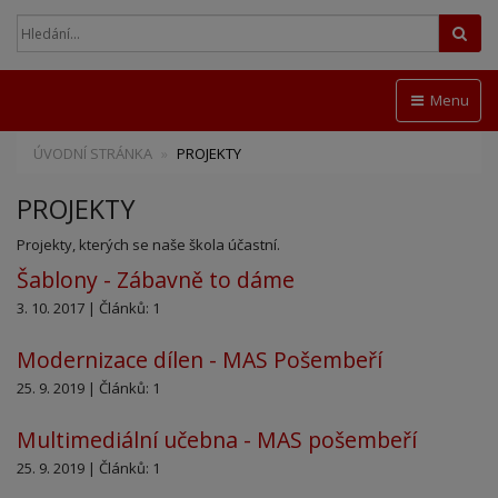
Hled
Menu
ÚVODNÍ STRÁNKA
PROJEKTY
PROJEKTY
Projekty, kterých se naše škola účastní.
Šablony - Zábavně to dáme
3. 10. 2017 | Článků: 1
Modernizace dílen - MAS Pošembeří
25. 9. 2019 | Článků: 1
Multimediální učebna - MAS pošembeří
25. 9. 2019 | Článků: 1