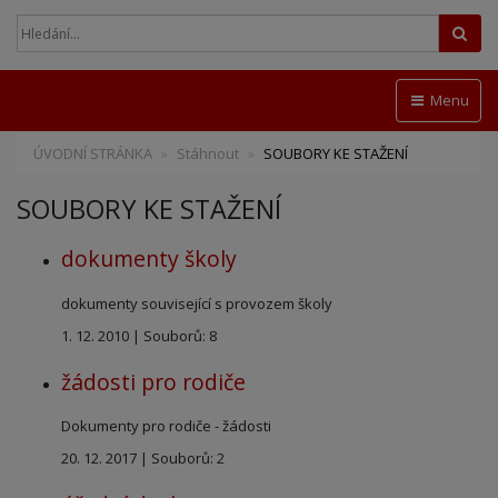
Hled
Menu
ÚVODNÍ STRÁNKA
Stáhnout
SOUBORY KE STAŽENÍ
SOUBORY KE STAŽENÍ
dokumenty školy
dokumenty související s provozem školy
1. 12. 2010
|
Souborů: 8
žádosti pro rodiče
Dokumenty pro rodiče - žádosti
20. 12. 2017
|
Souborů: 2