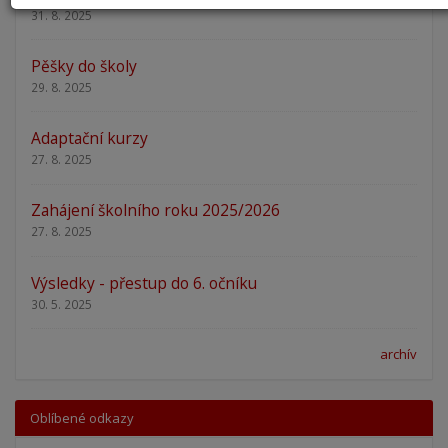
31. 8. 2025
Pěšky do školy
29. 8. 2025
Adaptační kurzy
27. 8. 2025
Zahájení školního roku 2025/2026
27. 8. 2025
Výsledky - přestup do 6. očníku
30. 5. 2025
archív
Oblíbené odkazy