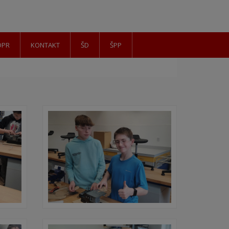
DPR
KONTAKT
ŠD
ŠPP