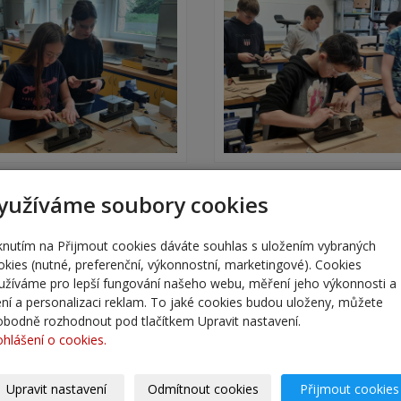
« zpět
yužíváme soubory cookies
iknutím na Přijmout cookies dáváte souhlas s uložením vybraných
okies (nutné, preferenční, výkonnostní, marketingové). Cookies
užíváme pro lepší fungování našeho webu, měření jeho výkonnosti a
lení a personalizaci reklam. To jaké cookies budou uloženy, můžete
obodně rozhodnout pod tlačítkem Upravit nastavení.
ohlášení o cookies.
Upravit nastavení
Odmítnout cookies
Přijmout cookies