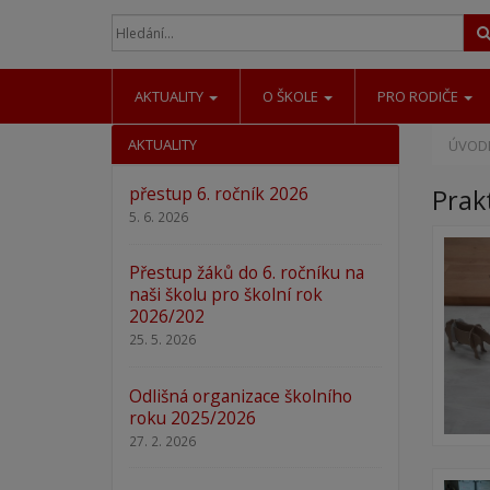
AKTUALITY
O ŠKOLE
PRO RODIČE
AKTUALITY
ÚVODN
přestup 6. ročník 2026
Prakt
5. 6. 2026
Přestup žáků do 6. ročníku na
naši školu pro školní rok
2026/202
25. 5. 2026
Odlišná organizace školního
roku 2025/2026
27. 2. 2026