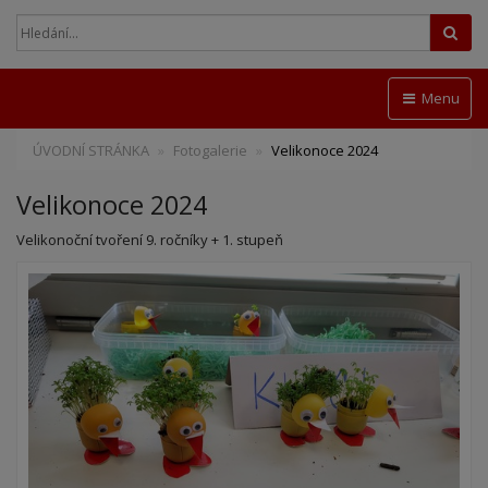
Hled
Menu
ÚVODNÍ STRÁNKA
Fotogalerie
Velikonoce 2024
Velikonoce 2024
Velikonoční tvoření 9. ročníky + 1. stupeň