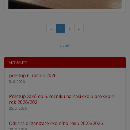
(current)
«
1
2
»
« zpět
AKTUALITY
přestup 6. ročník 2026
5. 6. 2026
Přestup žáků do 6. ročníku na naši školu pro školní
rok 2026/202
25. 5. 2026
Odlišná organizace školního roku 2025/2026
27. 2. 2026