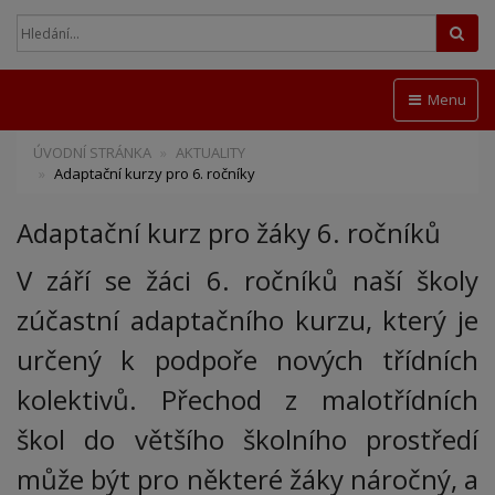
Hled
Menu
ÚVODNÍ STRÁNKA
AKTUALITY
Adaptační kurzy pro 6. ročníky
Adaptační kurz pro žáky 6. ročníků
V září se žáci 6. ročníků naší školy
zúčastní adaptačního kurzu, který je
určený k podpoře nových třídních
kolektivů. Přechod z malotřídních
škol do většího školního prostředí
může být pro některé žáky náročný, a