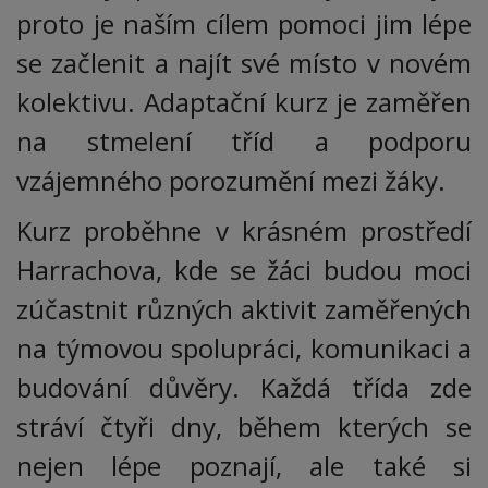
proto je naším cílem pomoci jim lépe
se začlenit a najít své místo v novém
kolektivu. Adaptační kurz je zaměřen
na stmelení tříd a podporu
vzájemného porozumění mezi žáky.
Kurz proběhne v krásném prostředí
Harrachova, kde se žáci budou moci
zúčastnit různých aktivit zaměřených
na týmovou spolupráci, komunikaci a
budování důvěry. Každá třída zde
stráví čtyři dny, během kterých se
nejen lépe poznají, ale také si