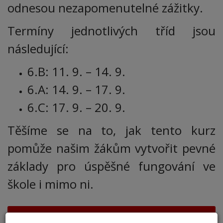
odnesou nezapomenutelné zážitky.
Termíny jednotlivých tříd jsou
následující:
6.B: 11. 9. – 14. 9.
6.A: 14. 9. – 17. 9.
6.C: 17. 9. – 20. 9.
Těšíme se na to, jak tento kurz
pomůže našim žákům vytvořit pevné
základy pro úspěšné fungování ve
škole i mimo ni.
AKTUALITY