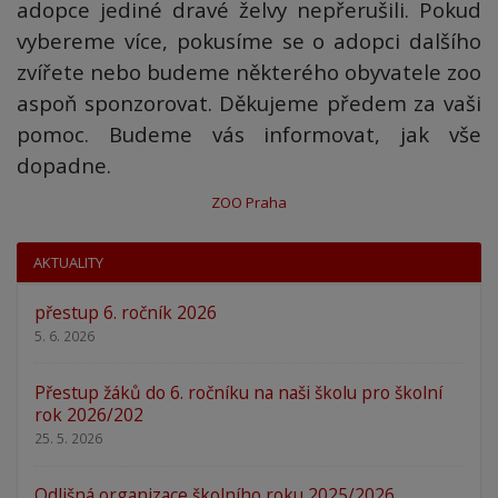
adopce jediné dravé želvy nepřerušili. Pokud
vybereme více, pokusíme se o adopci dalšího
zvířete nebo budeme některého obyvatele zoo
aspoň sponzorovat. Děkujeme předem za vaši
pomoc. Budeme vás informovat, jak vše
dopadne.
ZOO Praha
AKTUALITY
přestup 6. ročník 2026
5. 6. 2026
Přestup žáků do 6. ročníku na naši školu pro školní
rok 2026/202
25. 5. 2026
Odlišná organizace školního roku 2025/2026