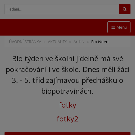
Hled
Menu
ÚVODNÍ STRÁNKA
AKTUALITY
Archív
Bio týden
Bio týden ve školní jídelně má své
pokračování i ve škole. Dnes měli žáci
3. - 5. tříd zajímavou přednášku o
biopotravinách.
fotky
fotky2