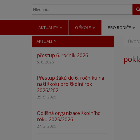
AKTUALITY
O ŠKOLE
PRO RODIČE
AKTUALITY
ÚVODN
přestup 6. ročník 2026
pokl
5. 6. 2026
Přestup žáků do 6. ročníku na
naši školu pro školní rok
2026/202
25. 5. 2026
Odlišná organizace školního
roku 2025/2026
27. 2. 2026