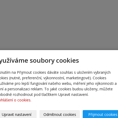
yužíváme soubory cookies
iknutím na Přijmout cookies dáváte souhlas s uložením vybraných
okies (nutné, preferenční, výkonnostní, marketingové). Cookies
užíváme pro lepší fungování našeho webu, měření jeho výkonnosti a
lení a personalizaci reklam. To jaké cookies budou uloženy, můžete
obodně rozhodnout pod tlačítkem Upravit nastavení.
ohlášení o cookies.
Upravit nastavení
Odmítnout cookies
Přijmout cookies