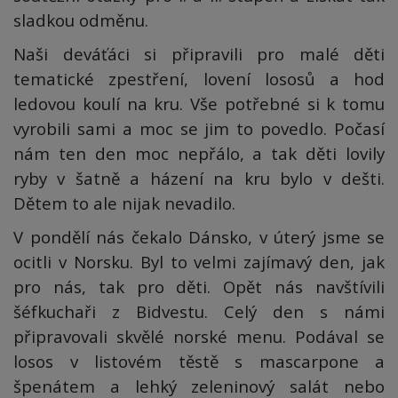
sladkou odměnu.
Naši deváťáci si připravili pro malé děti
tematické zpestření, lovení lososů a hod
ledovou koulí na kru. Vše potřebné si k tomu
vyrobili sami a moc se jim to povedlo. Počasí
nám ten den moc nepřálo, a tak děti lovily
ryby v šatně a házení na kru bylo v dešti.
Dětem to ale nijak nevadilo.
V pondělí nás čekalo Dánsko, v úterý jsme se
ocitli v Norsku. Byl to velmi zajímavý den, jak
pro nás, tak pro děti. Opět nás navštívili
šéfkuchaři z Bidvestu. Celý den s námi
připravovali skvělé norské menu. Podával se
losos v listovém těstě s mascarpone a
špenátem a lehký zeleninový salát nebo