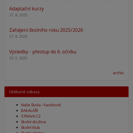
Adaptační kurzy
27. 8. 2025
Zahájení školního roku 2025/2026
27. 8. 2025
Výsledky - přestup do 6. očníku
30. 5. 2025
archív
Oblíbené odkazy
Naše škola - Facebook
BAKALÁŘI
STRAVA.CZ
školní družina
školní klub
školní jídelna