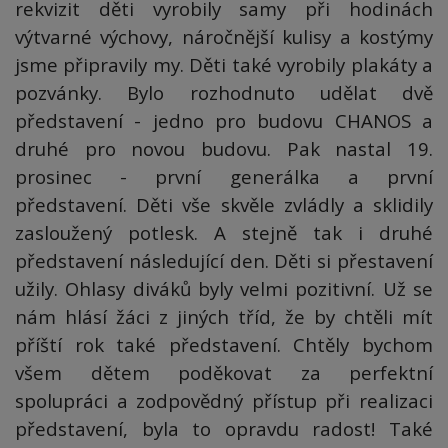
rekvizit děti vyrobily samy při hodinách
výtvarné výchovy, náročnější kulisy a kostýmy
jsme připravily my. Děti také vyrobily plakáty a
pozvánky. Bylo rozhodnuto udělat dvě
představení - jedno pro budovu CHANOS a
druhé pro novou budovu. Pak nastal 19.
prosinec - první generálka a první
představení. Děti vše skvěle zvládly a sklidily
zasloužený potlesk. A stejně tak i druhé
představení následující den. Děti si přestavení
užily. Ohlasy diváků byly velmi pozitivní. Už se
nám hlásí žáci z jiných tříd, že by chtěli mít
příští rok také představení. Chtěly bychom
všem dětem poděkovat za perfektní
spolupráci a zodpovědný přístup při realizaci
představení, byla to opravdu radost! Také