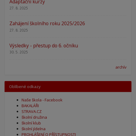
Adaptační kurzy
27. 8. 2025
Zahájení školního roku 2025/2026
27. 8. 2025
Výsledky - přestup do 6. očníku
30. 5. 2025
archív
Oblíbené odkazy
Naše škola - Facebook
BAKALÁŘI
STRAVA.CZ
školní družina
školní klub
školní jídelna
PROHLÁŠENÍ O PŘÍSTUPNOSTI