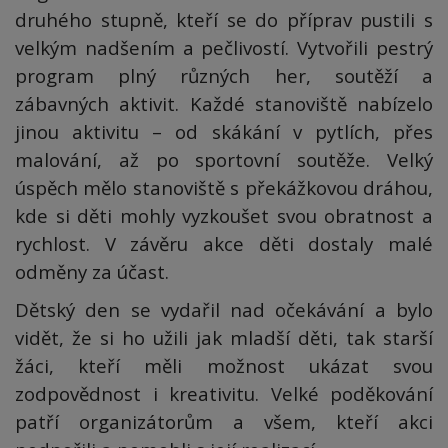
druhého stupně, kteří se do příprav pustili s
velkým nadšením a pečlivostí. Vytvořili pestrý
program plný různých her, soutěží a
zábavných aktivit. Každé stanoviště nabízelo
jinou aktivitu – od skákání v pytlích, přes
malování, až po sportovní soutěže. Velký
úspěch mělo stanoviště s překážkovou dráhou,
kde si děti mohly vyzkoušet svou obratnost a
rychlost. V závěru akce děti dostaly malé
odměny za účast.
Dětský den se vydařil nad očekávání a bylo
vidět, že si ho užili jak mladší děti, tak starší
žáci, kteří měli možnost ukázat svou
zodpovědnost i kreativitu. Velké poděkování
patří organizátorům a všem, kteří akci