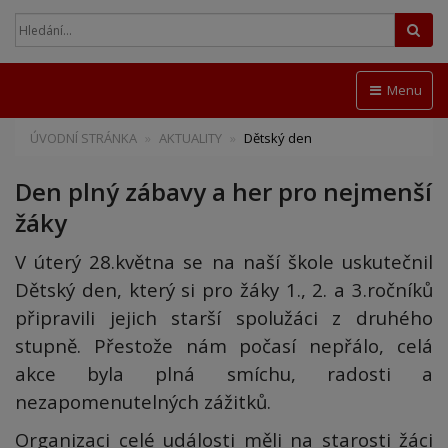
Hled
Menu
ÚVODNÍ STRÁNKA
AKTUALITY
Dětský den
Den plný zábavy a her pro nejmenší
žáky
V úterý 28.května se na naší škole uskutečnil
Dětský den, který si pro žáky 1., 2. a 3.ročníků
připravili jejich starší spolužáci z druhého
stupně. Přestože nám počasí nepřálo, celá
akce byla plná smíchu, radosti a
nezapomenutelných zážitků.
Organizaci celé události měli na starosti žáci