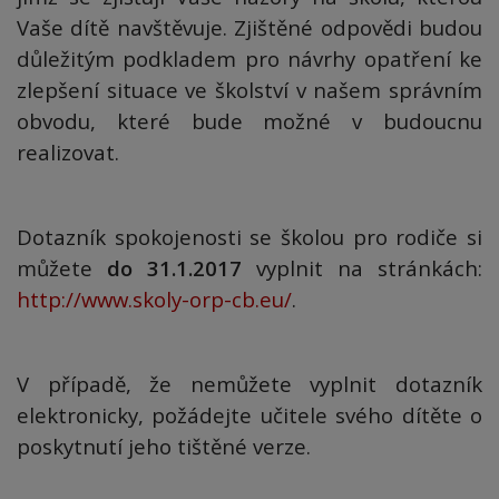
Vaše dítě navštěvuje. Zjištěné odpovědi budou
důležitým podkladem pro návrhy opatření ke
zlepšení situace ve školství v našem správním
obvodu, které bude možné v budoucnu
realizovat.
Dotazník spokojenosti se školou pro rodiče si
můžete
do 31.1.2017
vyplnit na stránkách:
http://www.skoly-orp-cb.eu/
.
V případě, že nemůžete vyplnit dotazník
elektronicky, požádejte učitele svého dítěte o
poskytnutí jeho tištěné verze.