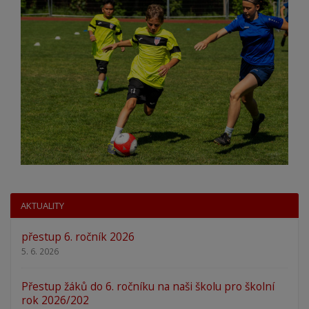
AKTUALITY
přestup 6. ročník 2026
5. 6. 2026
Přestup žáků do 6. ročníku na naši školu pro školní
rok 2026/202