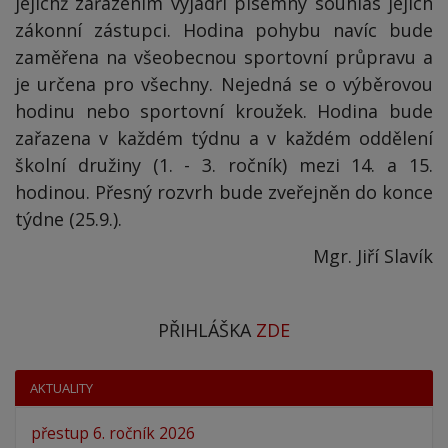
jejichž zařazením vyjádří písemný souhlas jejich
zákonní zástupci. Hodina pohybu navíc bude
zaměřena na všeobecnou sportovní průpravu a
je určena pro všechny. Nejedná se o výběrovou
hodinu nebo sportovní kroužek. Hodina bude
zařazena v každém týdnu a v každém oddělení
školní družiny (1. - 3. ročník) mezi 14. a 15.
hodinou. Přesný rozvrh bude zveřejněn do konce
týdne (25.9.).
Mgr. Jiří Slavík
PŘIHLÁŠKA
ZDE
AKTUALITY
přestup 6. ročník 2026