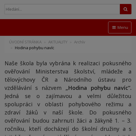
Hled
Menu
ÚVODNÍ STRÁNKA
AKTUALITY
Archív
Hodina pohybu navíc
Naše škola byla vybrána k realizaci pokusného
ověřování Ministerstva školství, mládeže a
tělovýchovy ČR a Národního ústavu pro
vzdělávání s názvem
„Hodina pohybu navíc“.
Jedná se o zajímavou a velmi důležitou
spolupráci v oblasti pohybového režimu a
zdraví žáků v naší škole. Do pokusného
ověřování budou zahrnuti žáci a žákyně 1. – 3.
ročníku, kteří docházejí do školní družiny a s