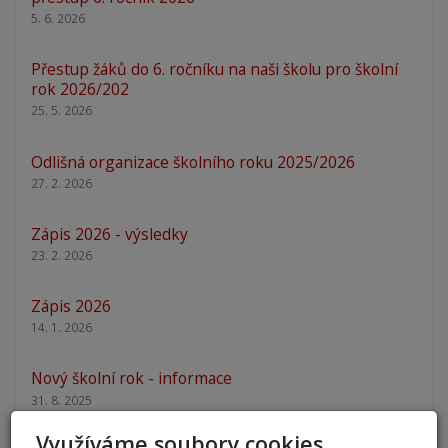
5. 6. 2026
Přestup žáků do 6. ročníku na naši školu pro školní
rok 2026/202
25. 5. 2026
Odlišná organizace školního roku 2025/2026
27. 2. 2026
Zápis 2026 - výsledky
23. 2. 2026
Zápis 2026
14. 1. 2026
Nový školní rok - informace
31. 8. 2025
Využíváme soubory cookies