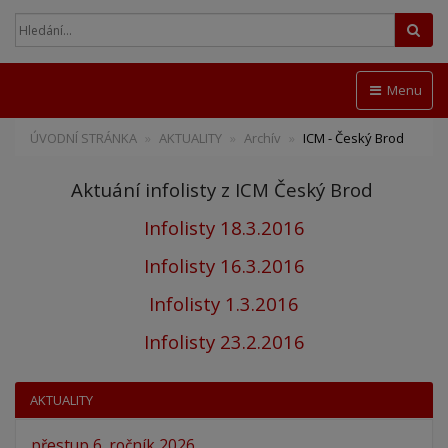
Hled
Menu
ÚVODNÍ STRÁNKA
AKTUALITY
Archív
ICM - Český Brod
Aktuání infolisty z ICM Český Brod
Infolisty 18.3.2016
Infolisty 16.3.2016
Infolisty 1.3.2016
Infolisty 23.2.201
6
AKTUALITY
přestup 6. ročník 2026