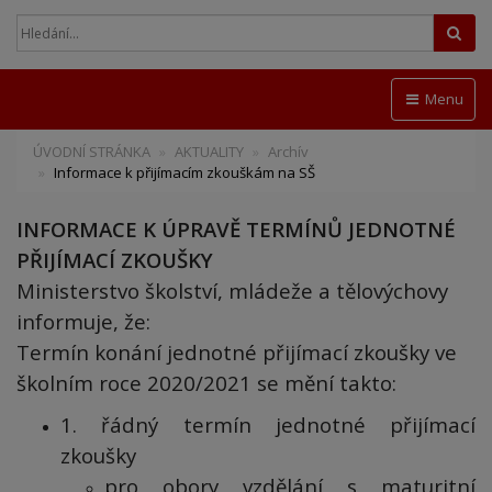
Hled
Menu
ÚVODNÍ STRÁNKA
AKTUALITY
Archív
Informace k přijímacím zkouškám na SŠ
INFORMACE K ÚPRAVĚ TERMÍNŮ JEDNOTNÉ
PŘIJÍMACÍ ZKOUŠKY
Ministerstvo školství, mládeže a tělovýchovy
informuje, že:
Termín konání jednotné přijímací zkoušky ve
školním roce 2020/2021 se mění takto:
1. řádný termín jednotné přijímací
zkoušky
pro obory vzdělání s maturitní