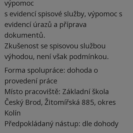
výpomoc
s evidencí spisové služby, výpomoc s
evidencí úrazů a příprava
dokumentů.
Zkušenost se spisovou službou
výhodou, není však podmínkou.
Forma spolupráce: dohoda o
provedení práce
Místo pracoviště: Základní škola
Český Brod, Žitomířská 885, okres
Kolín
Předpokládaný nástup: dle dohody