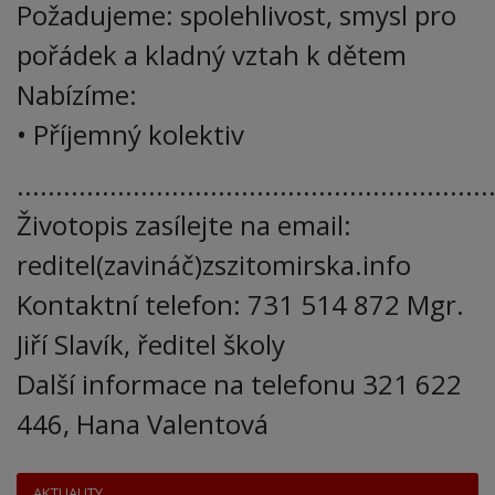
Požadujeme: spolehlivost, smysl pro
pořádek a kladný vztah k dětem
Nabízíme:
• Příjemný kolektiv
.............................................................
Životopis zasílejte na email:
reditel(zavináč)zszitomirska.info
Kontaktní telefon: 731 514 872 Mgr.
Jiří Slavík, ředitel školy
Další informace na telefonu 321 622
446, Hana Valentová
AKTUALITY