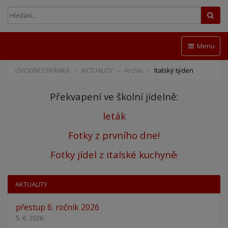
Hled
Menu
ÚVODNÍ STRÁNKA
AKTUALITY
Archív
Italský týden
Překvapení ve školní jídelně:
leták
Fotky z prvního dne!
Fotky jídel z italské kuchyně
!
AKTUALITY
přestup 6. ročník 2026
5. 6. 2026