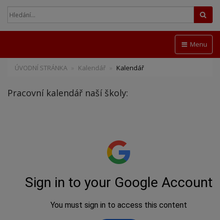
Hled
Menu
ÚVODNÍ STRÁNKA
Kalendář
Kalendář
Pracovní kalendář naší školy: