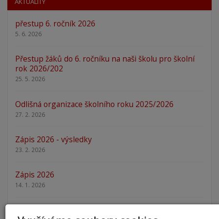
AKTUALITY
přestup 6. ročník 2026
5. 6. 2026
Přestup žáků do 6. ročníku na naši školu pro školní
rok 2026/202
25. 5. 2026
Odlišná organizace školního roku 2025/2026
27. 2. 2026
Zápis 2026 - výsledky
23. 2. 2026
Zápis 2026
14. 1. 2026
Nový školní rok - informace