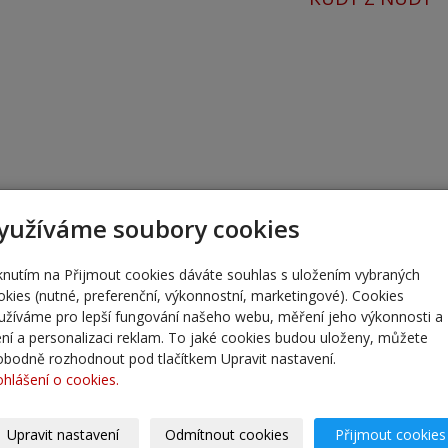
yužíváme soubory cookies
iknutím na Přijmout cookies dáváte souhlas s uložením vybraných
okies (nutné, preferenční, výkonnostní, marketingové). Cookies
užíváme pro lepší fungování našeho webu, měření jeho výkonnosti a
lení a personalizaci reklam. To jaké cookies budou uloženy, můžete
obodně rozhodnout pod tlačítkem Upravit nastavení.
ohlášení o cookies.
Upravit nastavení
Odmítnout cookies
Přijmout cookies