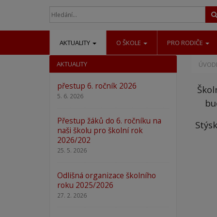
AKTUALITY
O ŠKOLE
PRO RODIČE
AKTUALITY
ÚVODN
přestup 6. ročník 2026
Škol
5. 6. 2026
bu
Přestup žáků do 6. ročníku na
Stýs
naši školu pro školní rok
2026/202
25. 5. 2026
Odlišná organizace školního
roku 2025/2026
27. 2. 2026