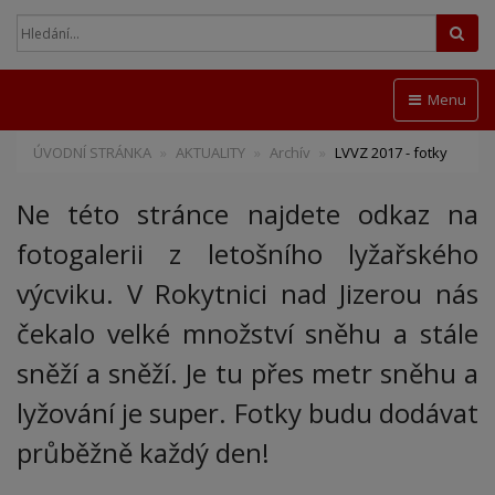
Hled
Menu
ÚVODNÍ STRÁNKA
AKTUALITY
Archív
LVVZ 2017 - fotky
Ne této stránce najdete odkaz na
fotogalerii z letošního lyžařského
výcviku. V Rokytnici nad Jizerou nás
čekalo velké množství sněhu a stále
sněží a sněží. Je tu přes metr sněhu a
lyžování je super. Fotky budu dodávat
průběžně každý den!