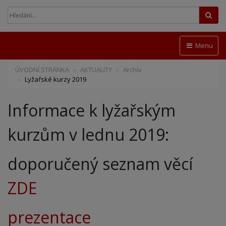
Hled
Menu
ÚVODNÍ STRÁNKA
AKTUALITY
Archív
Lyžařské kurzy 2019
Informace k lyžařským
kurzům v lednu 2019:
doporučený seznam věcí
ZDE
prezentace