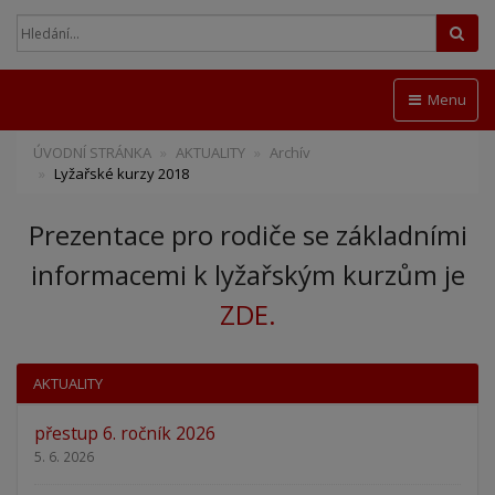
Hled
Menu
ÚVODNÍ STRÁNKA
AKTUALITY
Archív
Lyžařské kurzy 2018
Prezentace pro rodiče se základními
informacemi k lyžařským kurzům je
ZDE.
AKTUALITY
přestup 6. ročník 2026
5. 6. 2026