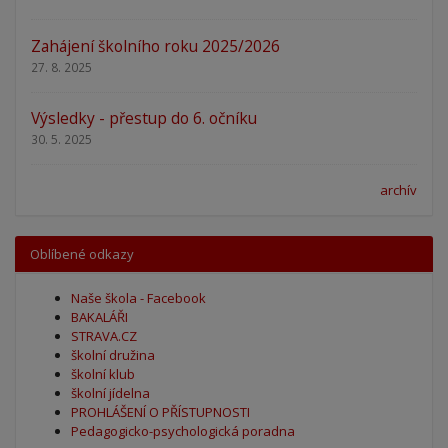
Zahájení školního roku 2025/2026
27. 8. 2025
Výsledky - přestup do 6. očníku
30. 5. 2025
archív
Oblíbené odkazy
Naše škola - Facebook
BAKALÁŘI
STRAVA.CZ
školní družina
školní klub
školní jídelna
PROHLÁŠENÍ O PŘÍSTUPNOSTI
Pedagogicko-psychologická poradna