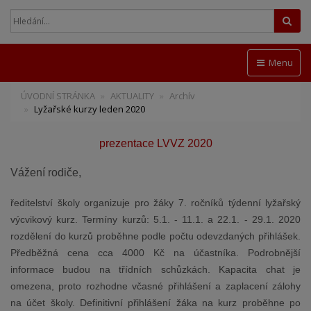
Hled
Menu
ÚVODNÍ STRÁNKA
AKTUALITY
Archív
Lyžařské kurzy leden 2020
prezentace LVVZ 2020
Vážení rodiče,
ředitelství školy organizuje pro žáky 7. ročníků týdenní lyžařský
výcvikový kurz. Termíny kurzů: 5.1. - 11.1. a 22.1. - 29.1. 2020
rozdělení do kurzů proběhne podle počtu odevzdaných přihlášek.
Předběžná cena cca 4000 Kč na účastníka. Podrobnější
informace budou na třídních schůzkách.
Kapacita chat je
omezena, proto rozhodne včasné přihlášení a zaplacení zálohy
na účet školy. Definitivní přihlášení žáka na kurz proběhne po