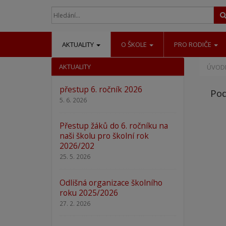
AKTUALITY
O ŠKOLE
PRO RODIČE
AKTUALITY
ÚVODN
přestup 6. ročník 2026
Pod
5. 6. 2026
Přestup žáků do 6. ročníku na
naši školu pro školní rok
2026/202
25. 5. 2026
Odlišná organizace školního
roku 2025/2026
27. 2. 2026