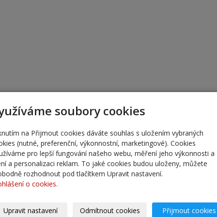
yužíváme soubory cookies
iknutím na Přijmout cookies dáváte souhlas s uložením vybraných
okies (nutné, preferenční, výkonnostní, marketingové). Cookies
užíváme pro lepší fungování našeho webu, měření jeho výkonnosti a
lení a personalizaci reklam. To jaké cookies budou uloženy, můžete
obodně rozhodnout pod tlačítkem Upravit nastavení.
ohlášení o cookies.
Upravit nastavení
Odmítnout cookies
Přijmout cookies