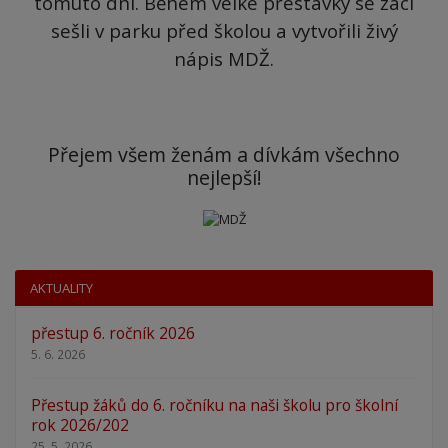
tomuto dni. Během velké přestávky se žáci
sešli v parku před školou a vytvořili živý
nápis MDŽ.
Přejem všem ženám a dívkám všechno
nejlepší!
AKTUALITY
přestup 6. ročník 2026
5. 6. 2026
Přestup žáků do 6. ročníku na naši školu pro školní
rok 2026/202
25. 5. 2026