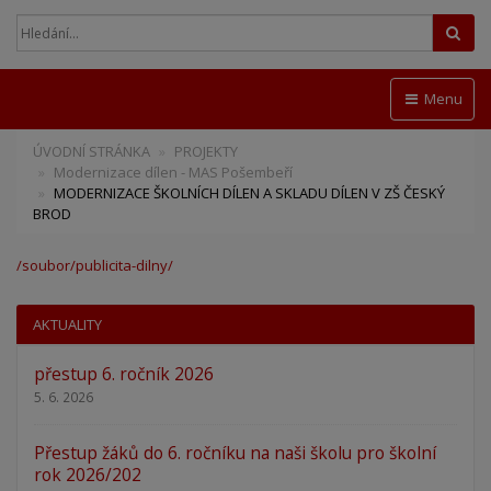
Hled
Menu
ÚVODNÍ STRÁNKA
PROJEKTY
Modernizace dílen - MAS Pošembeří
MODERNIZACE ŠKOLNÍCH DÍLEN A SKLADU DÍLEN V ZŠ ČESKÝ
BROD
/soubor/publicita-dilny/
AKTUALITY
přestup 6. ročník 2026
5. 6. 2026
Přestup žáků do 6. ročníku na naši školu pro školní
rok 2026/202