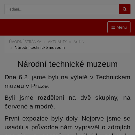
Hled
Menu
ÚVODNÍ STRÁNKA
AKTUALITY
Archív
Národní technické muzeum
Národní technické muzeum
Dne 6.2. jsme byli na výletě v Technickém 
muzeu v Praze.
Byli jsme rozděleni na dvě skupiny, na 
červené a modré.
První expozice byly doly. Nejprve jsme se 
usadili a průvodce nám vyprávěl o zdrojích 