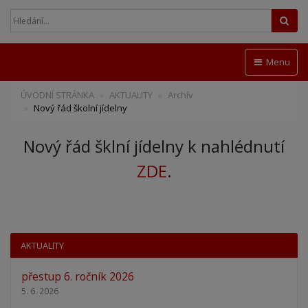
Hled
Menu
ÚVODNÍ STRÁNKA
AKTUALITY
Archív
Nový řád školní jídelny
Nový řád šklní jídelny k nahlédnutí
ZDE
.
AKTUALITY
přestup 6. ročník 2026
5. 6. 2026