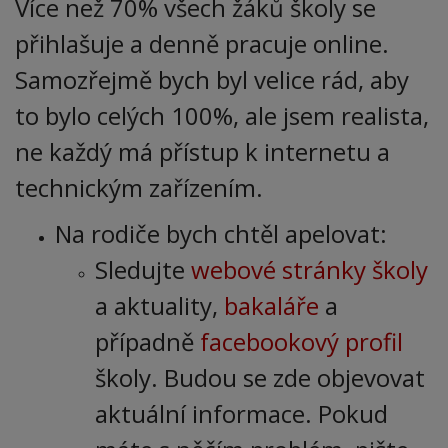
Více než 70% všech žáků školy se
přihlašuje a denně pracuje online.
Samozřejmě bych byl velice rád, aby
to bylo celých 100%, ale jsem realista,
ne každý má přístup k internetu a
technickým zařízením.
Na rodiče bych chtěl apelovat:
Sledujte
webové stránky školy
a aktuality,
bakaláře
a
případně
facebookový profil
školy. Budou se zde objevovat
aktuální informace. Pokud