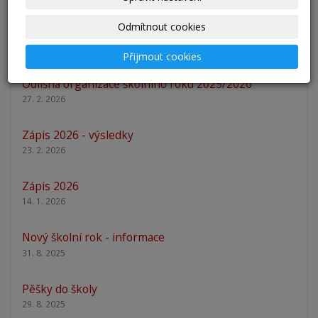
Přestup žáků do 6. ročníku na naši školu pro školní
Odmítnout cookies
rok 2026/202
25. 5. 2026
Přijmout cookies
Odlišná organizace školního roku 2025/2026
27. 2. 2026
Zápis 2026 - výsledky
23. 2. 2026
Zápis 2026
14. 1. 2026
Nový školní rok - informace
31. 8. 2025
Pěšky do školy
29. 8. 2025