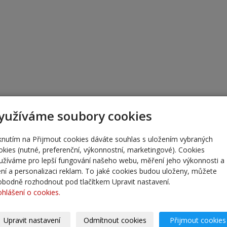
yužíváme soubory cookies
iknutím na Přijmout cookies dáváte souhlas s uložením vybraných
okies (nutné, preferenční, výkonnostní, marketingové). Cookies
užíváme pro lepší fungování našeho webu, měření jeho výkonnosti a
lení a personalizaci reklam. To jaké cookies budou uloženy, můžete
obodně rozhodnout pod tlačítkem Upravit nastavení.
ohlášení o cookies.
Upravit nastavení
Odmítnout cookies
Přijmout cookies