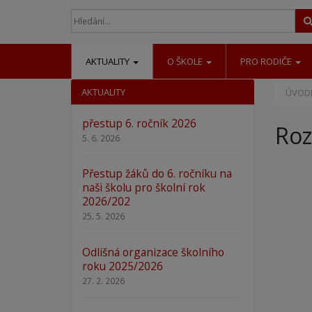
AKTUALITY
O ŠKOLE
PRO RODIČE
AKTUALITY
ÚVODN
přestup 6. ročník 2026
Roz
5. 6. 2026
Přestup žáků do 6. ročníku na
naši školu pro školní rok
2026/202
25. 5. 2026
Odlišná organizace školního
roku 2025/2026
27. 2. 2026